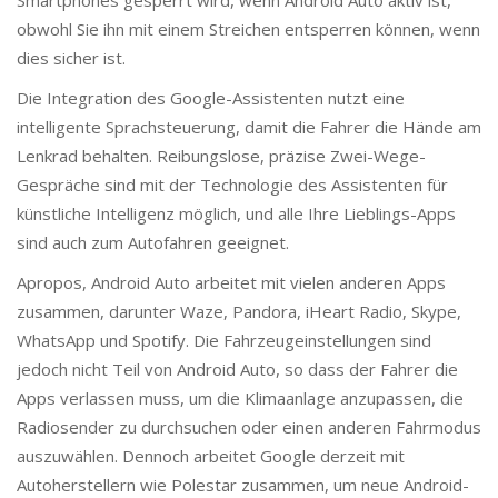
Smartphones gesperrt wird, wenn Android Auto aktiv ist,
obwohl Sie ihn mit einem Streichen entsperren können, wenn
dies sicher ist.
Die Integration des Google-Assistenten nutzt eine
intelligente Sprachsteuerung, damit die Fahrer die Hände am
Lenkrad behalten. Reibungslose, präzise Zwei-Wege-
Gespräche sind mit der Technologie des Assistenten für
künstliche Intelligenz möglich, und alle Ihre Lieblings-Apps
sind auch zum Autofahren geeignet.
Apropos, Android Auto arbeitet mit vielen anderen Apps
zusammen, darunter Waze, Pandora, iHeart Radio, Skype,
WhatsApp und Spotify. Die Fahrzeugeinstellungen sind
jedoch nicht Teil von Android Auto, so dass der Fahrer die
Apps verlassen muss, um die Klimaanlage anzupassen, die
Radiosender zu durchsuchen oder einen anderen Fahrmodus
auszuwählen. Dennoch arbeitet Google derzeit mit
Autoherstellern wie Polestar zusammen, um neue Android-