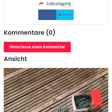
Udostępnij :
Facebok
Twitter
Kommentare (0)
Hinterlasse einen Kommentar
Ansicht