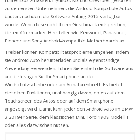
Führerhaus zu lassen. Hyundai, Kia und Chevrolet gehörten
zu den ersten Unternehmen, die Android-kompatible Autos
bauten, nachdem die Software Anfang 2015 verfügbar
wurde. Wenn diese nicht Ihrem Geschmack entsprechen,
bieten Aftermarket-Hersteller wie Kenwood, Panasonic,
Pioneer und Sony Android-kompatible Motherboards an.
Treiber können Kompatibilitätsprobleme umgehen, indem
sie Android Auto herunterladen und als eigenständige
Anwendung verwenden. Führen Sie einfach die Software aus
und befestigen Sie Ihr Smartphone an der
Windschutzscheibe oder am Armaturenbrett. Es bietet
dieselben Funktionen, unabhängig davon, ob es auf dem
Touchscreen des Autos oder auf dem Smartphone
angezeigt wird. Damit kann jeder den Android Auto im BMW
3 2019er Serie, dem klassischen Mini, Ford 1908 Modell T
oder alles dazwischen nutzen.