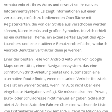
Armaturenbrett Ihres Autos und ersetzt so Ihr natives
Infotainmentsystem. Es zeigt Informationen auf einer
vertrauten, einfach zu bedienenden Oberfläche mit
Registerkarten, die von der Straße aus verschoben werden
können, klaren Menüs und großen Symbolen. Kürzlich erhielt
es ein dunkleres Thema, ein aktualisiertes Layout des App-
Launchers und eine intuitivere Benutzeroberfläche, wodurch
Android-Benutzer vertrauter denn je werden.
Einer der besten Teile von Android Auto wird von Google
Maps unterstützt, einem Navigationssystem, das eine
Schritt-für-Schritt-Anleitung bietet und automatisch eine
alternative Route findet, wenn es starken Verkehr feststellt.
Dies ist ein wahrer Schatz, wenn Ihr Auto nicht über eine
eingebaute Navigation verfügt. Sie müssen also Ihre Privat-,
Büro- oder Schuladresse nicht manuell eingeben. Schließlich
bietet Android Auto den Fahrern über eine wachsende Liste
von Drittanbieter-Apps On-Demand-Zugang zu Millionen von