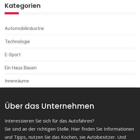
Kategorien
Automobilindustrie
Technologie
E-Sport
Ein Haus Bauen
Innenräume
Über das Unternehmen
Interessieren Sie sich für das Autofahren?
Sie sind an der richtigen Stelle. Hier finden Sie Informationen
und Tipps, nutzen Sie das Kochen, sie Autobesitzer. Und